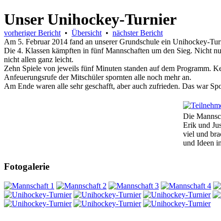
Unser Unihockey-Turnier
vorheriger Bericht
•
Übersicht
•
nächster Bericht
Am 5. Februar 2014 fand an unserer Grundschule ein Unihockey-Turnier
Die 4. Klassen kämpften in fünf Mannschaften um den Sieg. Nicht nur d
nicht allen ganz leicht.
Zehn Spiele von jeweils fünf Minuten standen auf dem Programm. Kei
Anfeuerungsrufe der Mitschüler spornten alle noch mehr an.
Am Ende waren alle sehr geschafft, aber auch zufrieden. Das war Spor
Die Mannsch
Erik und Jus
viel und br
und Ideen in
Fotogalerie