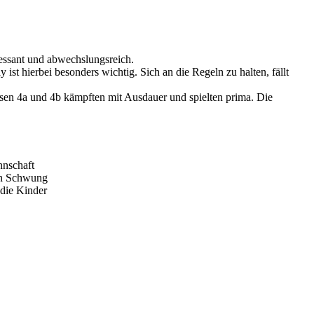
ressant und abwechslungsreich.
st hierbei besonders wichtig. Sich an die Regeln zu halten, fällt
sen 4a und 4b kämpften mit Ausdauer und spielten prima. Die
nnschaft
en Schwung
 die Kinder