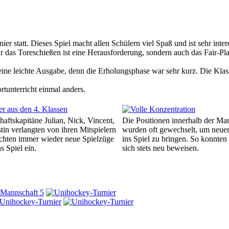
 statt. Dieses Spiel macht allen Schülern viel Spaß und ist sehr inte
as Toreschießen ist eine Herausforderung, sondern auch das Fair-Play i
ne leichte Ausgabe, denn die Erholungsphase war sehr kurz. Die Klas
tunterricht einmal anders.
aftskapitäne Julian, Nick, Vincent,
Die Positionen innerhalb der Ma
tin verlangten von ihren Mitspielern
wurden oft gewechselt, um neu
achten immer wieder neue Spielzüge
ins Spiel zu bringen. So konnten
s Spiel ein.
sich stets neu beweisen.